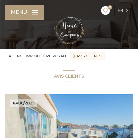
0
FR
MENU
AGENCE IMMOBILIÈRE ROYAN
AVIS CLIENTS
AVIS CLIENTS
18/06/2025