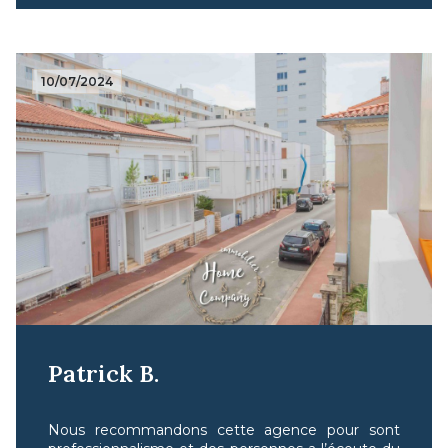
différentes péripéties et les remercier
chaleureusement pour la vente de mon bien.
10/07/2024
Patrick B.
Nous recommandons cette agence pour sont