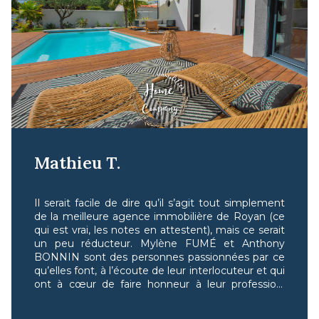
Mathieu T.
Il serait facile de dire qu’il s’agit tout simplement
de la meilleure agence immobilière de Royan (ce
qui est vrai, les notes en attestent), mais ce serait
un peu réducteur. Mylène FUMÉ et Anthony
BONNIN sont des personnes passionnées par ce
qu’elles font, à l’écoute de leur interlocuteur et qui
ont à cœur de faire honneur à leur profession.
Dans mon cas précis, je tenais à saluer leur
persévérance ainsi que leur opiniâtreté malgré les