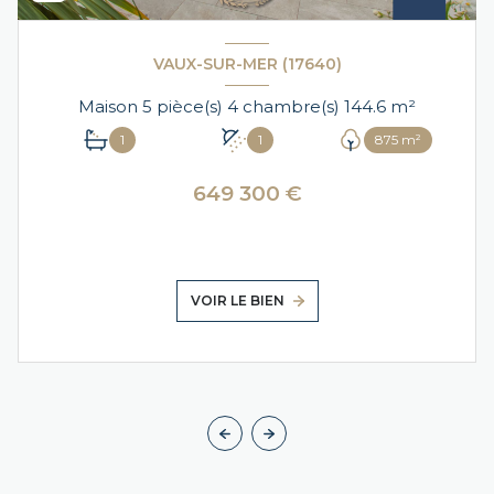
VAUX-SUR-MER (17640)
Maison 5 pièce(s) 4 chambre(s) 144.6 m²
1
1
875 m²
649 300 €
VOIR LE BIEN