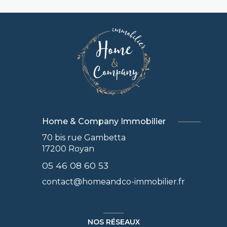
Home & Company Immobilier
70 bis rue Gambetta
17200
Royan
05 46 08 60 53
contact@homeandco-immobilier.fr
NOS RÉSEAUX