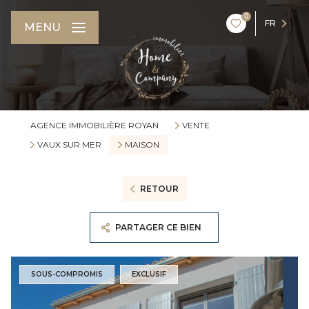
0
FR
MENU
AGENCE IMMOBILIÈRE ROYAN
VENTE
VAUX SUR MER
MAISON
RETOUR
PARTAGER CE BIEN
SOUS-COMPROMIS
EXCLUSIF