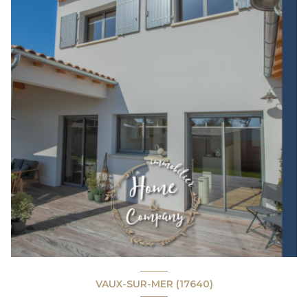
VAUX-SUR-MER (17640)