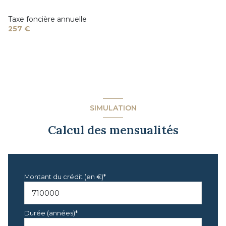
Taxe foncière annuelle
257 €
SIMULATION
Calcul des mensualités
Montant du crédit (en €)*
Durée (années)*