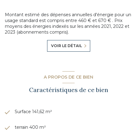
exposé sont disponibles sur le site Géorisques :
https://www.georisques.gouv.fr
Montant estimé des dépenses annuelles d'énergie pour un
usage standard est compris entre 460 € et 670 € . Prix
moyens des énergies indexés sur les années 2021, 2022 et
2023 (abonnements compris).
VOIR LE DÉTAIL
A PROPOS DE CE BIEN
Caractéristiques de ce bien
Surface 141,62 m²
terrain 400 m²