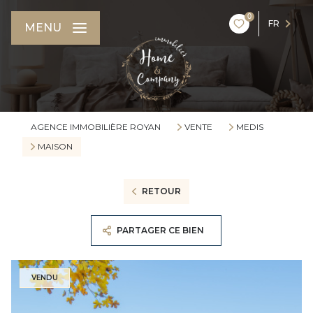
0
FR
MENU
AGENCE IMMOBILIÈRE ROYAN
VENTE
MEDIS
MAISON
RETOUR
PARTAGER CE BIEN
VENDU