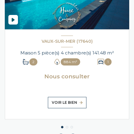
VAUX-SUR-MER (17640)
Maison 5 pièce(s) 4 chambre(s) 141.48 m²
2
884 m²
1
Nous consulter
VOIR LE BIEN