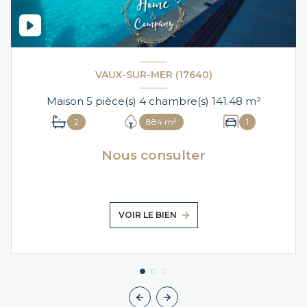
VAUX-SUR-MER (17640)
Maison 5 pièce(s) 4 chambre(s) 141.48 m²
2
884 m²
1
Nous consulter
VOIR LE BIEN