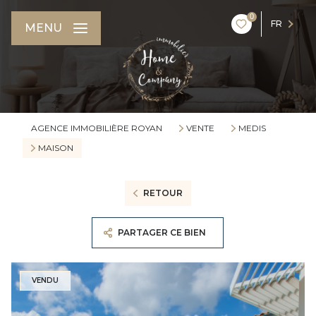
0
FR
MENU
AGENCE IMMOBILIÈRE ROYAN
VENTE
MEDIS
MAISON
RETOUR
PARTAGER CE BIEN
VENDU