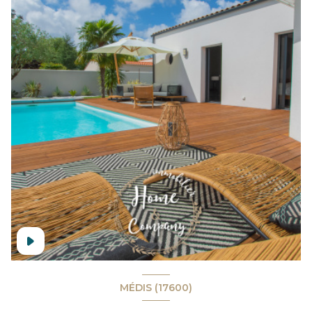
MÉDIS (17600)