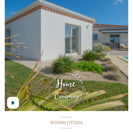
ROYAN (17200)