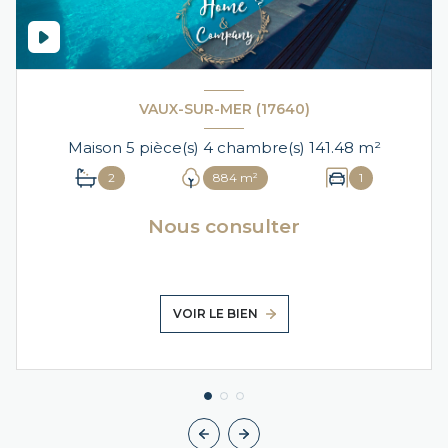
VAUX-SUR-MER (17640)
Maison 5 pièce(s) 4 chambre(s) 141.48 m²
2
884 m²
1
Nous consulter
VOIR LE BIEN