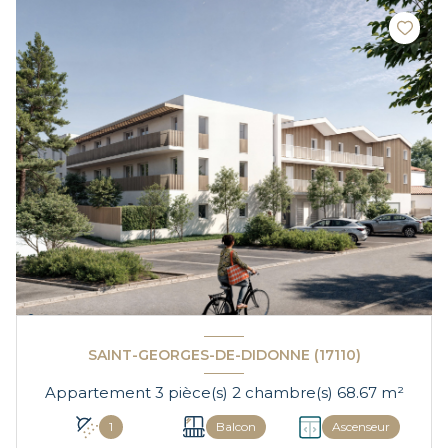
SAINT-GEORGES-DE-DIDONNE (17110)
Appartement 3 pièce(s) 2 chambre(s) 68.67 m²
1
Balcon
Ascenseur