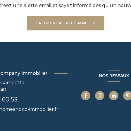
réez une alerte email et soyez informé dès qu'un nouve
CRÉER UNE ALERTE E-MAIL
ompany Immobilier
NOS RÉSEAUX
e Gambetta
yan
 60 53
omeandco-immobilier.fr