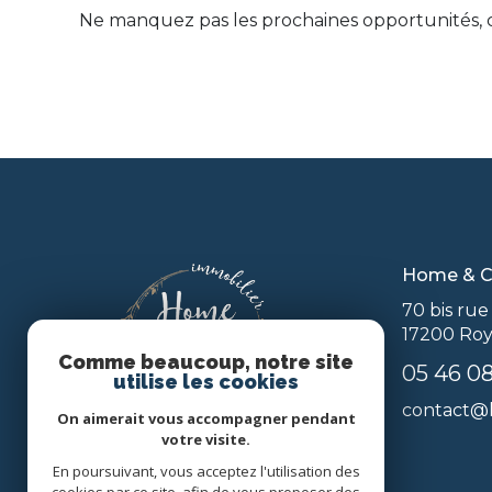
Ne manquez pas les prochaines opportunités, c
Home & C
70 bis ru
17200
Ro
Comme beaucoup, notre site
05 46 08
utilise les cookies
contact@h
On aimerait vous accompagner pendant
votre visite.
En poursuivant, vous acceptez l'utilisation des