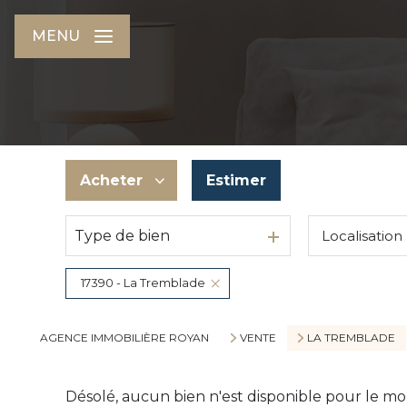
MENU
Acheter
Estimer
Type de bien
Localisation
De l'ancien
Du neuf
17390 - La Tremblade
AGENCE IMMOBILIÈRE ROYAN
VENTE
LA TREMBLADE
Désolé, aucun bien n'est disponible pour le m