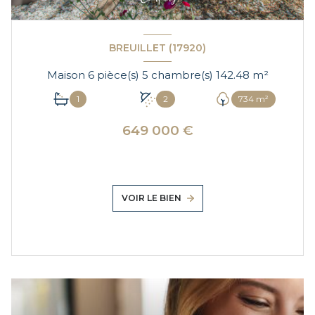
BREUILLET (17920)
Maison 6 pièce(s) 5 chambre(s) 142.48 m²
1
2
734 m²
649 000 €
VOIR LE BIEN