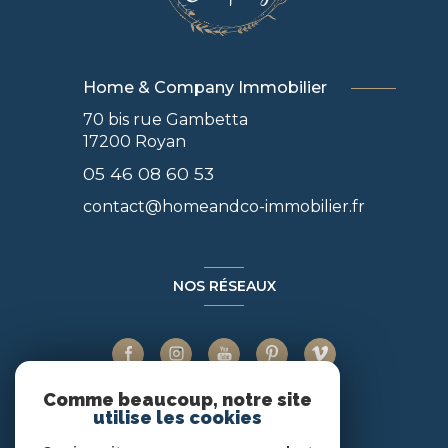
Home & Company Immobilier
70 bis rue Gambetta
17200
Royan
05 46 08 60 53
contact@homeandco-immobilier.fr
NOS RÉSEAUX
Comme beaucoup, notre site
utilise les cookies
ADHÉRENTS