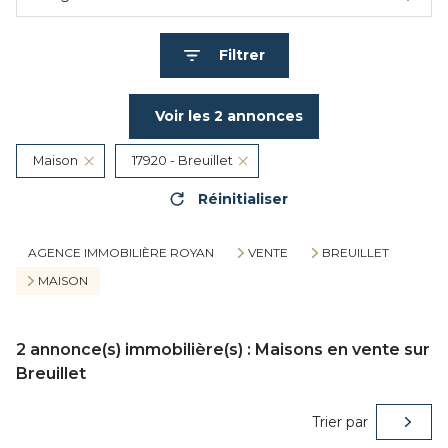
Filtrer
Voir les
2
annonces
Maison
17920 - Breuillet
Réinitialiser
AGENCE IMMOBILIÈRE ROYAN
VENTE
BREUILLET
MAISON
2
annonce(s) immobilière(s) : Maisons en vente sur
Breuillet
Trier par